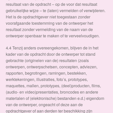
resultaat van de opdracht – op de voor dat resultaat
gebruikelijke wijze – te (laten) vermelden of verwijderen.
Het is de opdrachtgever niet toegestaan zonder
voorafgaande toestemming van de ontwerper het
resultaat zonder vermelding van de naam van de
ontwerper openbaar te maken of te verveelvoudigen.
4.4 Tenzij anders overeengekomen, blijven de in het
kader van de opdracht door de ontwerper tot stand
gebrachte (originelen van de) resultaten (zoals
ontwerpen, ontwerpschetsen, concepten, adviezen,
rapporten, begrotingen, ramingen, bestekken,
werktekeningen, illustraties, foto’s, prototypes,
maquettes, mallen, prototypes, (deel)producten, films,
(audio- en video)presentaties, broncodes en andere
materialen of (elektronische) bestanden e.d.) eigendom
van de ontwerper, ongeacht of deze aan de
opdrachtgever of aan derden ter beschikking zijn