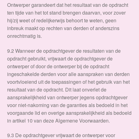
Ontwerper garandeert dat het resultaat van de opdracht
ten tijde van het tot stand brengen daarvan, voor zover
hij/zij weet of redelijkerwijs behoort te weten, geen
inbreuk maakt op rechten van derden of anderszins
onrechtmatig is.
9.2 Wanneer de opdrachtgever de resultaten van de
opdracht gebruikt, vrijwaart de opdrachtgever de
ontwerper of door de ontwerper bij de opdracht
ingeschakelde derden voor alle aanspraken van derden
voortvloeiend uit de toepassingen of het gebruik van het
resultaat van de opdracht. Dit laat onverlet de
aansprakelijkheid van ontwerper jegens opdrachtgever
voor niet-nakoming van de garanties als bedoeld in het
voorgaande lid en overige aansprakelijkheid als bedoeld
in artikel 10 van deze Algemene Voorwaarden.
9.3 De opdrachtgever vrijwaart de ontwerper voor