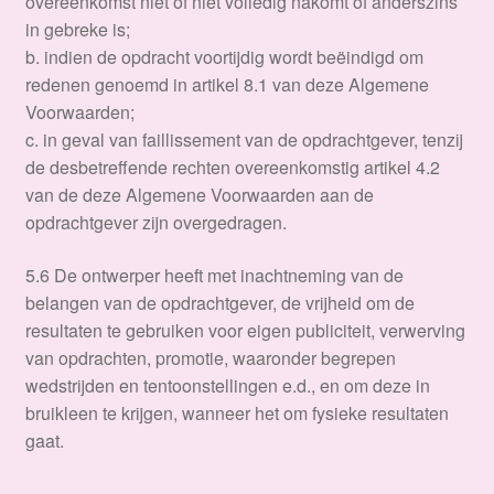
overeenkomst niet of niet volledig nakomt of anderszins
in gebreke is;
b. indien de opdracht voortijdig wordt beëindigd om
redenen genoemd in artikel 8.1 van deze Algemene
Voorwaarden;
c. in geval van faillissement van de opdrachtgever, tenzij
de desbetreffende rechten overeenkomstig artikel 4.2
van de deze Algemene Voorwaarden aan de
opdrachtgever zijn overgedragen.
5.6 De ontwerper heeft met inachtneming van de
belangen van de opdrachtgever, de vrijheid om de
resultaten te gebruiken voor eigen publiciteit, verwerving
van opdrachten, promotie, waaronder begrepen
wedstrijden en tentoonstellingen e.d., en om deze in
bruikleen te krijgen, wanneer het om fysieke resultaten
gaat.