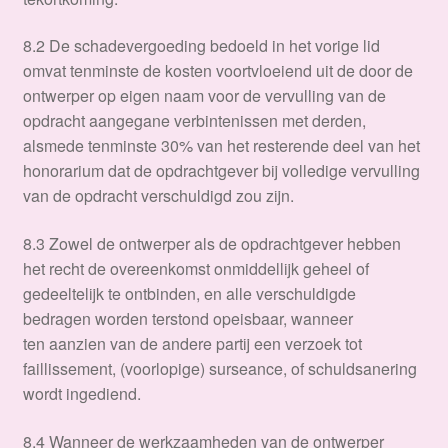
8.2 De schadevergoeding bedoeld in het vorige lid
omvat tenminste de kosten voortvloeiend uit de door de
ontwerper op eigen naam voor de vervulling van de
opdracht aangegane verbintenissen met derden,
alsmede tenminste 30% van het resterende deel van het
honorarium dat de opdrachtgever bij volledige vervulling
van de opdracht verschuldigd zou zijn.
8.3 Zowel de ontwerper als de opdrachtgever hebben
het recht de overeenkomst onmiddellijk geheel of
gedeeltelijk te ontbinden, en alle verschuldigde
bedragen worden terstond opeisbaar, wanneer
ten aanzien van de andere partij een verzoek tot
faillissement, (voorlopige) surseance, of schuldsanering
wordt ingediend.
8.4 Wanneer de werkzaamheden van de ontwerper