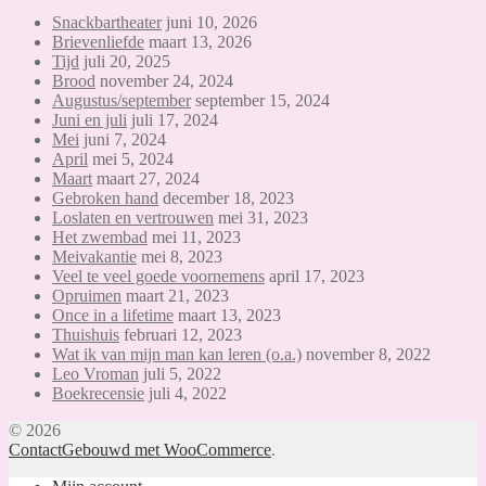
Snackbartheater
juni 10, 2026
Brievenliefde
maart 13, 2026
Tijd
juli 20, 2025
Brood
november 24, 2024
Augustus/september
september 15, 2024
Juni en juli
juli 17, 2024
Mei
juni 7, 2024
April
mei 5, 2024
Maart
maart 27, 2024
Gebroken hand
december 18, 2023
Loslaten en vertrouwen
mei 31, 2023
Het zwembad
mei 11, 2023
Meivakantie
mei 8, 2023
Veel te veel goede voornemens
april 17, 2023
Opruimen
maart 21, 2023
Once in a lifetime
maart 13, 2023
Thuishuis
februari 12, 2023
Wat ik van mijn man kan leren (o.a.)
november 8, 2022
Leo Vroman
juli 5, 2022
Boekrecensie
juli 4, 2022
© 2026
Contact
Gebouwd met WooCommerce
.