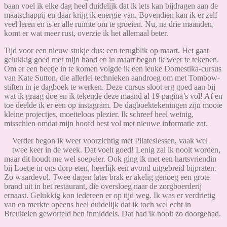
baan voel ik elke dag heel duidelijk dat ik iets kan bijdragen aan de
maatschappij en daar krijg ik energie van. Bovendien kan ik er zelf
veel leren en is er alle ruimte om te groeien. Nu, na drie maanden,
komt er wat meer rust, overzie ik het allemaal beter.
Tijd voor een nieuw stukje dus: een terugblik op maart. Het gaat
gelukkig goed met mijn hand en in maart begon ik weer te tekenen.
Om er een beetje in te komen volgde ik een leuke Domestika-cursus
van Kate Sutton, die allerlei technieken aandroeg om met Tombow-
stiften in je dagboek te werken. Deze cursus sloot erg goed aan bij
wat ik graag doe en ik tekende deze maand al 19 pagina’s vol! Af en
toe deelde ik er een op instagram. De dagboektekeningen zijn mooie
kleine projectjes, moeiteloos plezier. Ik schreef heel weinig,
misschien omdat mijn hoofd best vol met nieuwe informatie zat.
Verder begon ik weer voorzichtig met Pilateslessen, vaak wel
twee keer in de week. Dat voelt goed! Lenig zal ik nooit worden,
maar dit houdt me wel soepeler. Ook ging ik met een hartsvriendin
bij Loetje in ons dorp eten, heerlijk een avond uitgebreid bijpraten.
Zo waardevol. Twee dagen later brak er akelig genoeg een grote
brand uit in het restaurant, die oversloeg naar de zorgboerderij
ernaast. Gelukkig kon iedereen er op tijd weg. Ik was er verdrietig
van en merkte opeens heel duidelijk dat ik toch wel echt in
Breukelen geworteld ben inmiddels. Dat had ik nooit zo doorgehad.