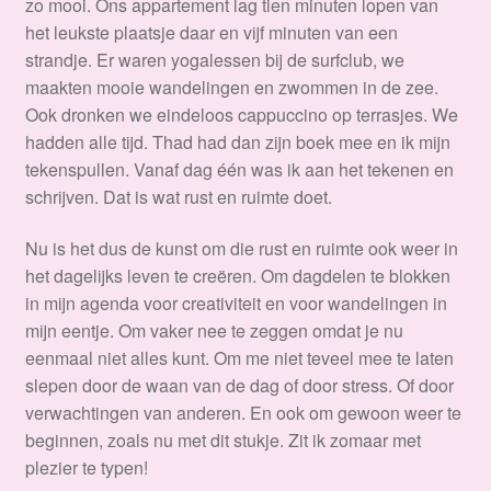
zo mooi. Ons appartement lag tien minuten lopen van
het leukste plaatsje daar en vijf minuten van een
strandje. Er waren yogalessen bij de surfclub, we
maakten mooie wandelingen en zwommen in de zee.
Ook dronken we eindeloos cappuccino op terrasjes. We
hadden alle tijd. Thad had dan zijn boek mee en ik mijn
tekenspullen. Vanaf dag één was ik aan het tekenen en
schrijven. Dat is wat rust en ruimte doet.
Nu is het dus de kunst om die rust en ruimte ook weer in
het dagelijks leven te creëren. Om dagdelen te blokken
in mijn agenda voor creativiteit en voor wandelingen in
mijn eentje. Om vaker nee te zeggen omdat je nu
eenmaal niet alles kunt. Om me niet teveel mee te laten
slepen door de waan van de dag of door stress. Of door
verwachtingen van anderen. En ook om gewoon weer te
beginnen, zoals nu met dit stukje. Zit ik zomaar met
plezier te typen!