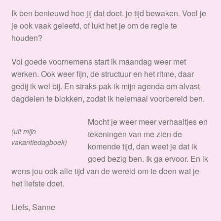
Ik ben benieuwd hoe jij dat doet, je tijd bewaken. Voel je
je ook vaak geleefd, of lukt het je om de regie te
houden?
Vol goede voornemens start ik maandag weer met
werken. Ook weer fijn, de structuur en het ritme, daar
gedij ik wel bij. En straks pak ik mijn agenda om alvast
dagdelen te blokken, zodat ik helemaal voorbereid ben.
Mocht je weer meer verhaaltjes en
(uit mijn
tekeningen van me zien de
vakantiedagboek)
komende tijd, dan weet je dat ik
goed bezig ben. Ik ga ervoor. En ik
wens jou ook alle tijd van de wereld om te doen wat je
het liefste doet.
Liefs, Sanne