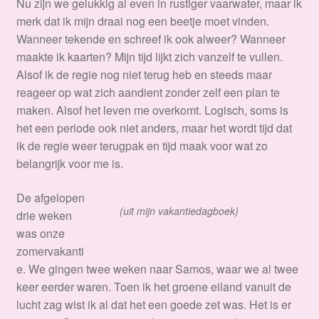
Nu zijn we gelukkig al even in rustiger vaarwater, maar ik
merk dat ik mijn draai nog een beetje moet vinden.
Wanneer tekende en schreef ik ook alweer? Wanneer
maakte ik kaarten? Mijn tijd lijkt zich vanzelf te vullen.
Alsof ik de regie nog niet terug heb en steeds maar
reageer op wat zich aandient zonder zelf een plan te
maken. Alsof het leven me overkomt. Logisch, soms is
het een periode ook niet anders, maar het wordt tijd dat
ik de regie weer terugpak en tijd maak voor wat zo
belangrijk voor me is.
De afgelopen
(uit mijn vakantiedagboek)
drie weken
was onze
zomervakanti
e. We gingen twee weken naar Samos, waar we al twee
keer eerder waren. Toen ik het groene eiland vanuit de
lucht zag wist ik al dat het een goede zet was. Het is er