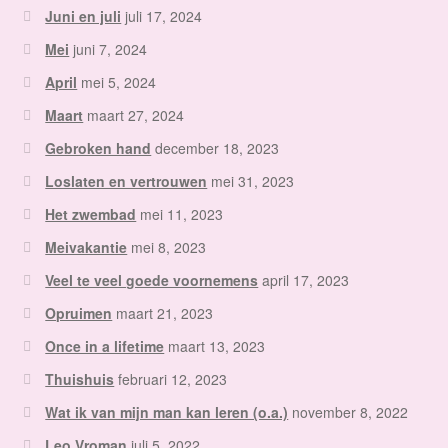
Juni en juli
juli 17, 2024
Mei
juni 7, 2024
April
mei 5, 2024
Maart
maart 27, 2024
Gebroken hand
december 18, 2023
Loslaten en vertrouwen
mei 31, 2023
Het zwembad
mei 11, 2023
Meivakantie
mei 8, 2023
Veel te veel goede voornemens
april 17, 2023
Opruimen
maart 21, 2023
Once in a lifetime
maart 13, 2023
Thuishuis
februari 12, 2023
Wat ik van mijn man kan leren (o.a.)
november 8, 2022
Leo Vroman
juli 5, 2022