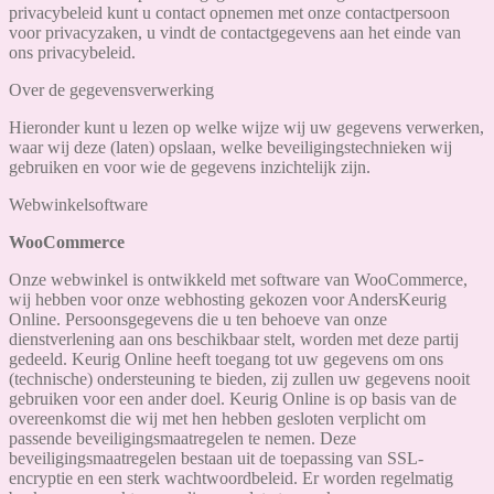
privacybeleid kunt u contact opnemen met onze contactpersoon
voor privacyzaken, u vindt de contactgegevens aan het einde van
ons privacybeleid.
Over de gegevensverwerking
Hieronder kunt u lezen op welke wijze wij uw gegevens verwerken,
waar wij deze (laten) opslaan, welke beveiligingstechnieken wij
gebruiken en voor wie de gegevens inzichtelijk zijn.
Webwinkelsoftware
WooCommerce
Onze webwinkel is ontwikkeld met software van WooCommerce,
wij hebben voor onze webhosting gekozen voor AndersKeurig
Online. Persoonsgegevens die u ten behoeve van onze
dienstverlening aan ons beschikbaar stelt, worden met deze partij
gedeeld. Keurig Online heeft toegang tot uw gegevens om ons
(technische) ondersteuning te bieden, zij zullen uw gegevens nooit
gebruiken voor een ander doel. Keurig Online is op basis van de
overeenkomst die wij met hen hebben gesloten verplicht om
passende beveiligingsmaatregelen te nemen. Deze
beveiligingsmaatregelen bestaan uit de toepassing van SSL-
encryptie en een sterk wachtwoordbeleid. Er worden regelmatig