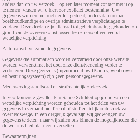
anders dan op uw verzoek – op een later moment contact met u op
te nemen, vragen wij u hiervoor expliciet toestemming. Uw
gegevens worden niet met derden gedeeld, anders dan om aan
boekhoudkundige en overige administratieve verplichtingen te
voldoen. Deze derden zijn allemaal tot geheimhouding gehouden op
grond van de overeenkomst tussen hen en ons of een eed of
wettelijke verplichting.
Automatisch verzamelde gegevens
Gegevens die automatisch worden verzameld door onze website
worden verwerkt met het doel onze dienstverlening verder te
verbeteren. Deze gegevens (bijvoorbeeld uw IP-adres, webbrowser
en besturingssysteem) zijn geen persoonsgegevens.
Medewerking aan fiscaal en strafrechtelijk onderzoek
In voorkomende gevallen kan Sanne Schildert op grond van een
wettelijke verplichting worden gehouden tot het delen van uw
gegevens in verband met fiscaal of strafrechtelijk onderzoek van
overheidswege. In een dergelijk geval zijn wij gedwongen uw
gegevens te delen, maar wij zullen ons binnen de mogelijkheden die
de wet ons biedt daartegen verzetten.
Bewaartermijnen