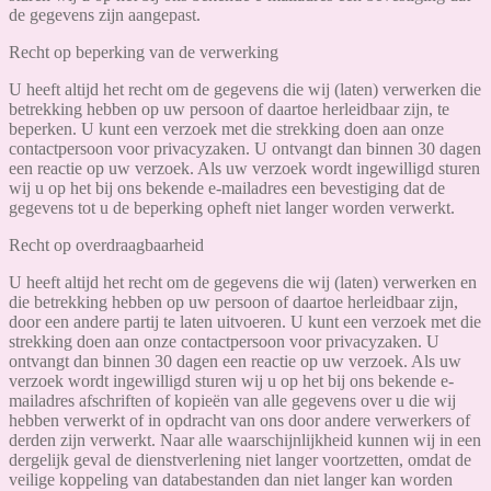
de gegevens zijn aangepast.
Recht op beperking van de verwerking
U heeft altijd het recht om de gegevens die wij (laten) verwerken die
betrekking hebben op uw persoon of daartoe herleidbaar zijn, te
beperken. U kunt een verzoek met die strekking doen aan onze
contactpersoon voor privacyzaken. U ontvangt dan binnen 30 dagen
een reactie op uw verzoek. Als uw verzoek wordt ingewilligd sturen
wij u op het bij ons bekende e-mailadres een bevestiging dat de
gegevens tot u de beperking opheft niet langer worden verwerkt.
Recht op overdraagbaarheid
U heeft altijd het recht om de gegevens die wij (laten) verwerken en
die betrekking hebben op uw persoon of daartoe herleidbaar zijn,
door een andere partij te laten uitvoeren. U kunt een verzoek met die
strekking doen aan onze contactpersoon voor privacyzaken. U
ontvangt dan binnen 30 dagen een reactie op uw verzoek. Als uw
verzoek wordt ingewilligd sturen wij u op het bij ons bekende e-
mailadres afschriften of kopieën van alle gegevens over u die wij
hebben verwerkt of in opdracht van ons door andere verwerkers of
derden zijn verwerkt. Naar alle waarschijnlijkheid kunnen wij in een
dergelijk geval de dienstverlening niet langer voortzetten, omdat de
veilige koppeling van databestanden dan niet langer kan worden