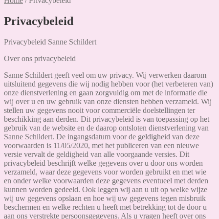
Home
/
Privacybeleid
Privacybeleid
Privacybeleid Sanne Schildert
Over ons privacybeleid
Sanne Schildert geeft veel om uw privacy. Wij verwerken daarom
uitsluitend gegevens die wij nodig hebben voor (het verbeteren van)
onze dienstverlening en gaan zorgvuldig om met de informatie die
wij over u en uw gebruik van onze diensten hebben verzameld. Wij
stellen uw gegevens nooit voor commerciële doelstellingen ter
beschikking aan derden. Dit privacybeleid is van toepassing op het
gebruik van de website en de daarop ontsloten dienstverlening van
Sanne Schildert. De ingangsdatum voor de geldigheid van deze
voorwaarden is 11/05/2020, met het publiceren van een nieuwe
versie vervalt de geldigheid van alle voorgaande versies. Dit
privacybeleid beschrijft welke gegevens over u door ons worden
verzameld, waar deze gegevens voor worden gebruikt en met wie
en onder welke voorwaarden deze gegevens eventueel met derden
kunnen worden gedeeld. Ook leggen wij aan u uit op welke wijze
wij uw gegevens opslaan en hoe wij uw gegevens tegen misbruik
beschermen en welke rechten u heeft met betrekking tot de door u
aan ons verstrekte persoonsgegevens. Als u vragen heeft over ons