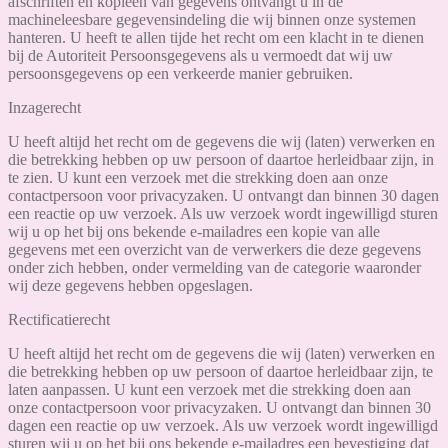
afschriften en kopieën van gegevens ontvangt u in de
machineleesbare gegevensindeling die wij binnen onze systemen
hanteren. U heeft te allen tijde het recht om een klacht in te dienen
bij de Autoriteit Persoonsgegevens als u vermoedt dat wij uw
persoonsgegevens op een verkeerde manier gebruiken.
Inzagerecht
U heeft altijd het recht om de gegevens die wij (laten) verwerken en
die betrekking hebben op uw persoon of daartoe herleidbaar zijn, in
te zien. U kunt een verzoek met die strekking doen aan onze
contactpersoon voor privacyzaken. U ontvangt dan binnen 30 dagen
een reactie op uw verzoek. Als uw verzoek wordt ingewilligd sturen
wij u op het bij ons bekende e-mailadres een kopie van alle
gegevens met een overzicht van de verwerkers die deze gegevens
onder zich hebben, onder vermelding van de categorie waaronder
wij deze gegevens hebben opgeslagen.
Rectificatierecht
U heeft altijd het recht om de gegevens die wij (laten) verwerken en
die betrekking hebben op uw persoon of daartoe herleidbaar zijn, te
laten aanpassen. U kunt een verzoek met die strekking doen aan
onze contactpersoon voor privacyzaken. U ontvangt dan binnen 30
dagen een reactie op uw verzoek. Als uw verzoek wordt ingewilligd
sturen wij u op het bij ons bekende e-mailadres een bevestiging dat