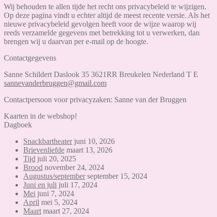
Wij behouden te allen tijde het recht ons privacybeleid te wijzigen.
Op deze pagina vindt u echter altijd de meest recente versie. Als het
nieuwe privacybeleid gevolgen heeft voor de wijze waarop wij
reeds verzamelde gegevens met betrekking tot u verwerken, dan
brengen wij u daarvan per e-mail op de hoogte.
Contactgegevens
Sanne Schildert Daslook 35 3621RR Breukelen Nederland T E
sannevanderbruggen@gmail.com
Contactpersoon voor privacyzaken: Sanne van der Bruggen
Kaarten in de webshop!
Dagboek
Snackbartheater
juni 10, 2026
Brievenliefde
maart 13, 2026
Tijd
juli 20, 2025
Brood
november 24, 2024
Augustus/september
september 15, 2024
Juni en juli
juli 17, 2024
Mei
juni 7, 2024
April
mei 5, 2024
Maart
maart 27, 2024