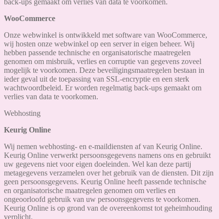
back-ups gemaakt om verlies van data te voorkomen.
WooCommerce
Onze webwinkel is ontwikkeld met software van WooCommerce,
wij hosten onze webwinkel op een server in eigen beheer. Wij
hebben passende technische en organisatorische maatregelen
genomen om misbruik, verlies en corruptie van gegevens zoveel
mogelijk te voorkomen. Deze beveiligingsmaatregelen bestaan in
ieder geval uit de toepassing van SSL-encryptie en een sterk
wachtwoordbeleid. Er worden regelmatig back-ups gemaakt om
verlies van data te voorkomen.
Webhosting
Keurig Online
Wij nemen webhosting- en e-maildiensten af van Keurig Online.
Keurig Online verwerkt persoonsgegevens namens ons en gebruikt
uw gegevens niet voor eigen doeleinden. Wel kan deze partij
metagegevens verzamelen over het gebruik van de diensten. Dit zijn
geen persoonsgegevens. Keurig Online heeft passende technische
en organisatorische maatregelen genomen om verlies en
ongeoorloofd gebruik van uw persoonsgegevens te voorkomen.
Keurig Online is op grond van de overeenkomst tot geheimhouding
verplicht.