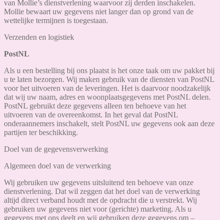
van Mollie’s dienstverlening waarvoor zij derden inschakelen.
Mollie bewaart uw gegevens niet langer dan op grond van de
wettelijke termijnen is toegestaan.
Verzenden en logistiek
PostNL
Als u een bestelling bij ons plaatst is het onze taak om uw pakket bij
u te laten bezorgen. Wij maken gebruik van de diensten van PostNL
voor het uitvoeren van de leveringen. Het is daarvoor noodzakelijk
dat wij uw naam, adres en woonplaatsgegevens met PostNL delen.
PostNL gebruikt deze gegevens alleen ten behoeve van het
uitvoeren van de overeenkomst. In het geval dat PostNL
onderaannemers inschakelt, stelt PostNL uw gegevens ook aan deze
partijen ter beschikking.
Doel van de gegevensverwerking
Algemeen doel van de verwerking
Wij gebruiken uw gegevens uitsluitend ten behoeve van onze
dienstverlening. Dat wil zeggen dat het doel van de verwerking
altijd direct verband houdt met de opdracht die u verstrekt. Wij
gebruiken uw gegevens niet voor (gerichte) marketing. Als u
gegevens met ons deelt en wij gebruiken deze gegevens om –