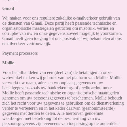
Gmail
Wij maken voor ons reguliere zakelijke e-mailverkeer gebruik van
de diensten van Gmail. Deze partij heeft passende technische en
organisatorische maatregelen getroffen om misbruik, verlies en
corruptie van uw en onze gegevens zoveel mogelijk te voorkomen.
Gmail heeft geen toegang tot ons postvak en wij behandelen al ons
emailverkeer vertrouwelijk.
Payment processors
Mollie
Voor het afhandelen van een (deel van) de betalingen in onze
webwinkel maken wij gebruik van het platform van Mollie. Mollie
verwerkt uw naam, adres en woonplaatsgegevens en uw
betaalgegevens zoals uw bankrekening- of creditcardnummer.
Mollie heeft passende technische en organisatorische maatregelen
genomen om uw persoonsgegevens te beschermen. Mollie behoudt
zich het recht voor uw gegevens te gebruiken om de dienstverlening
verder te verbeteren en in het kader daarvan (geanonimiseerde)
gegevens met derden te delen. Alle hierboven genoemde
waarborgen met betrekking tot de bescherming van uw
persoonsgegevens zijn eveneens van toepassing op de onderdelen