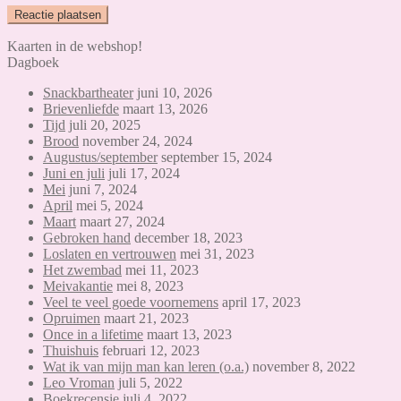
Kaarten in de webshop!
Dagboek
Snackbartheater
juni 10, 2026
Brievenliefde
maart 13, 2026
Tijd
juli 20, 2025
Brood
november 24, 2024
Augustus/september
september 15, 2024
Juni en juli
juli 17, 2024
Mei
juni 7, 2024
April
mei 5, 2024
Maart
maart 27, 2024
Gebroken hand
december 18, 2023
Loslaten en vertrouwen
mei 31, 2023
Het zwembad
mei 11, 2023
Meivakantie
mei 8, 2023
Veel te veel goede voornemens
april 17, 2023
Opruimen
maart 21, 2023
Once in a lifetime
maart 13, 2023
Thuishuis
februari 12, 2023
Wat ik van mijn man kan leren (o.a.)
november 8, 2022
Leo Vroman
juli 5, 2022
Boekrecensie
juli 4, 2022