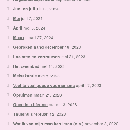
Juni en juli
juli 17, 2024
Mei
juni 7, 2024
April
mei 5, 2024
Maart
maart 27, 2024
Gebroken hand
december 18, 2023
Loslaten en vertrouwen
mei 31, 2023
Het zwembad
mei 11, 2023
Meivakantie
mei 8, 2023
Veel te veel goede voornemens
april 17, 2023
Opruimen
maart 21, 2023
Once in a lifetime
maart 13, 2023
Thuishuis
februari 12, 2023
Wat ik van mijn man kan leren (o.a.)
november 8, 2022