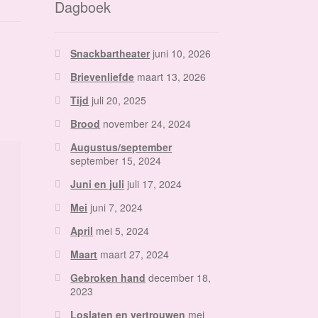
Dagboek
Snackbartheater
juni 10, 2026
Brievenliefde
maart 13, 2026
Tijd
juli 20, 2025
Brood
november 24, 2024
Augustus/september
september 15, 2024
Juni en juli
juli 17, 2024
Mei
juni 7, 2024
April
mei 5, 2024
Maart
maart 27, 2024
Gebroken hand
december 18,
2023
Loslaten en vertrouwen
mei