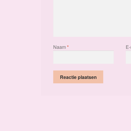
Naam
*
E-