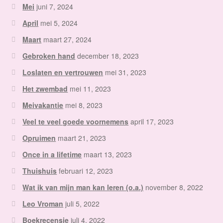
Mei
juni 7, 2024
April
mei 5, 2024
Maart
maart 27, 2024
Gebroken hand
december 18, 2023
Loslaten en vertrouwen
mei 31, 2023
Het zwembad
mei 11, 2023
Meivakantie
mei 8, 2023
Veel te veel goede voornemens
april 17, 2023
Opruimen
maart 21, 2023
Once in a lifetime
maart 13, 2023
Thuishuis
februari 12, 2023
Wat ik van mijn man kan leren (o.a.)
november 8, 2022
Leo Vroman
juli 5, 2022
Boekrecensie
juli 4, 2022