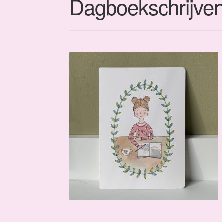
Dagboekschrijven