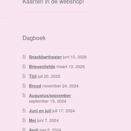
Kaarten in de webshop!
Dagboek
Snackbartheater
juni 10, 2026
Brievenliefde
maart 13, 2026
Tijd
juli 20, 2025
Brood
november 24, 2024
Augustus/september
september 15, 2024
Juni en juli
juli 17, 2024
Mei
juni 7, 2024
April
mei 5, 2024