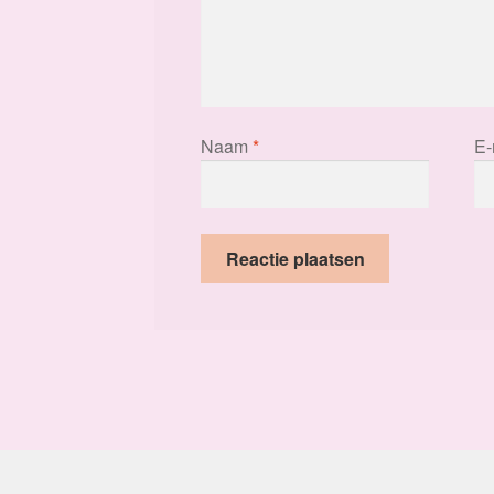
Naam
*
E-