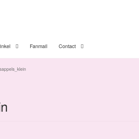
inkel
Fanmail
Contact
sappels_klein
in