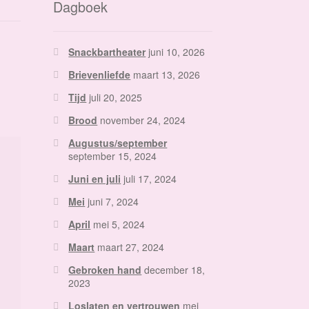
Dagboek
Snackbartheater
juni 10, 2026
Brievenliefde
maart 13, 2026
Tijd
juli 20, 2025
Brood
november 24, 2024
Augustus/september
september 15, 2024
Juni en juli
juli 17, 2024
Mei
juni 7, 2024
April
mei 5, 2024
Maart
maart 27, 2024
Gebroken hand
december 18,
2023
Loslaten en vertrouwen
mei