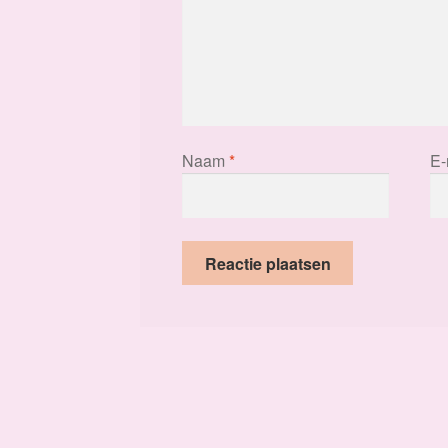
Naam
*
E-