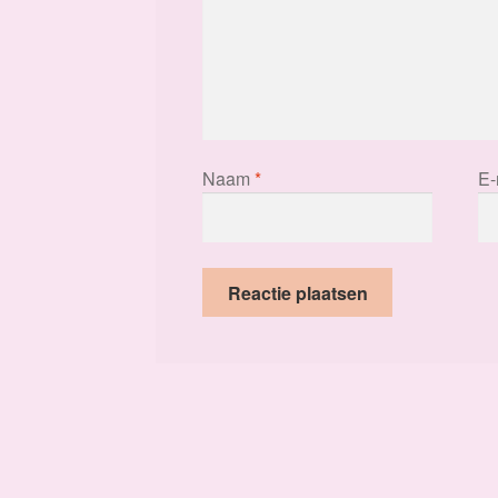
Naam
*
E-