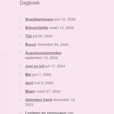
Dagboek
Snackbartheater
juni 10, 2026
Brievenliefde
maart 13, 2026
Tijd
juli 20, 2025
Brood
november 24, 2024
Augustus/september
september 15, 2024
Juni en juli
juli 17, 2024
Mei
juni 7, 2024
April
mei 5, 2024
Maart
maart 27, 2024
Gebroken hand
december 18,
2023
Loslaten en vertrouwen
mei