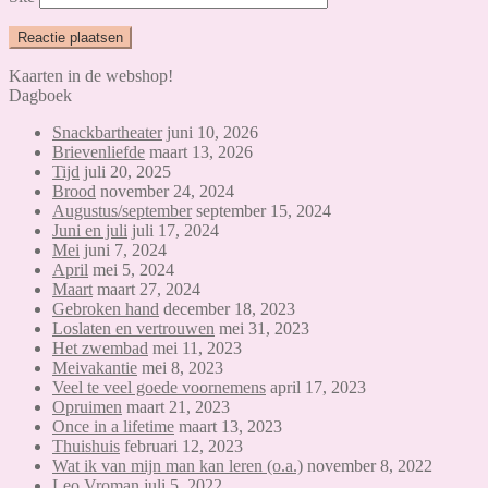
Kaarten in de webshop!
Dagboek
Snackbartheater
juni 10, 2026
Brievenliefde
maart 13, 2026
Tijd
juli 20, 2025
Brood
november 24, 2024
Augustus/september
september 15, 2024
Juni en juli
juli 17, 2024
Mei
juni 7, 2024
April
mei 5, 2024
Maart
maart 27, 2024
Gebroken hand
december 18, 2023
Loslaten en vertrouwen
mei 31, 2023
Het zwembad
mei 11, 2023
Meivakantie
mei 8, 2023
Veel te veel goede voornemens
april 17, 2023
Opruimen
maart 21, 2023
Once in a lifetime
maart 13, 2023
Thuishuis
februari 12, 2023
Wat ik van mijn man kan leren (o.a.)
november 8, 2022
Leo Vroman
juli 5, 2022