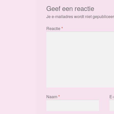
Geef een reactie
Je e-mailadres wordt niet gepubliceer
Reactie
*
Naam
*
E-