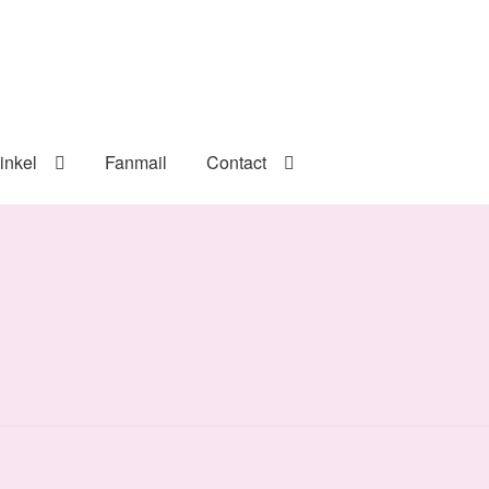
inkel
Fanmail
Contact
1
1