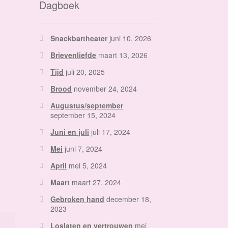
Dagboek
Snackbartheater
juni 10, 2026
Brievenliefde
maart 13, 2026
Tijd
juli 20, 2025
Brood
november 24, 2024
Augustus/september
september 15, 2024
Juni en juli
juli 17, 2024
Mei
juni 7, 2024
April
mei 5, 2024
Maart
maart 27, 2024
Gebroken hand
december 18,
2023
Loslaten en vertrouwen
mei