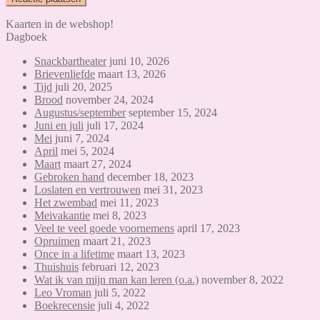
Kaarten in de webshop!
Dagboek
Snackbartheater
juni 10, 2026
Brievenliefde
maart 13, 2026
Tijd
juli 20, 2025
Brood
november 24, 2024
Augustus/september
september 15, 2024
Juni en juli
juli 17, 2024
Mei
juni 7, 2024
April
mei 5, 2024
Maart
maart 27, 2024
Gebroken hand
december 18, 2023
Loslaten en vertrouwen
mei 31, 2023
Het zwembad
mei 11, 2023
Meivakantie
mei 8, 2023
Veel te veel goede voornemens
april 17, 2023
Opruimen
maart 21, 2023
Once in a lifetime
maart 13, 2023
Thuishuis
februari 12, 2023
Wat ik van mijn man kan leren (o.a.)
november 8, 2022
Leo Vroman
juli 5, 2022
Boekrecensie
juli 4, 2022