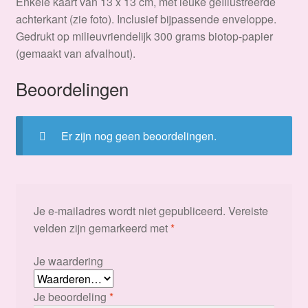
Enkele kaart van 13 x 13 cm, met leuke geïllustreerde
achterkant (zie foto). Inclusief bijpassende enveloppe.
Gedrukt op milieuvriendelijk 300 grams biotop-papier
(gemaakt van afvalhout).
Beoordelingen
Er zijn nog geen beoordelingen.
Je e-mailadres wordt niet gepubliceerd.
Vereiste
velden zijn gemarkeerd met
*
Je waardering
Je beoordeling
*