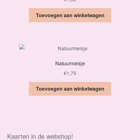
Toevoegen aan winkelwagen
Natuurmeisje
€
1,75
Toevoegen aan winkelwagen
Kaarten in de webshop!