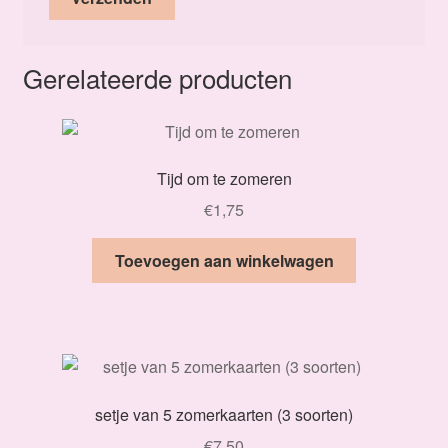
Gerelateerde producten
Tijd om te zomeren
€
1,75
Toevoegen aan winkelwagen
setje van 5 zomerkaarten (3 soorten)
€
7,50