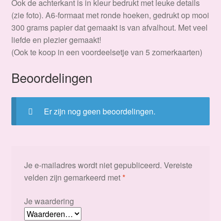
Ook de achterkant is in kleur bedrukt met leuke details
(zie foto). A6-formaat met ronde hoeken, gedrukt op mooi
300 grams papier dat gemaakt is van afvalhout. Met veel
liefde en plezier gemaakt!
(Ook te koop in een voordeelsetje van 5 zomerkaarten)
Beoordelingen
Er zijn nog geen beoordelingen.
Je e-mailadres wordt niet gepubliceerd.
Vereiste
velden zijn gemarkeerd met
*
Je waardering