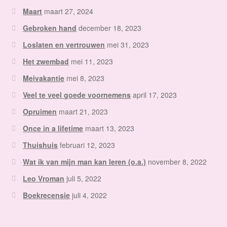
Maart
maart 27, 2024
Gebroken hand
december 18, 2023
Loslaten en vertrouwen
mei 31, 2023
Het zwembad
mei 11, 2023
Meivakantie
mei 8, 2023
Veel te veel goede voornemens
april 17, 2023
Opruimen
maart 21, 2023
Once in a lifetime
maart 13, 2023
Thuishuis
februari 12, 2023
Wat ik van mijn man kan leren (o.a.)
november 8, 2022
Leo Vroman
juli 5, 2022
Boekrecensie
juli 4, 2022