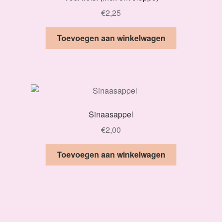
€
2,25
Toevoegen aan winkelwagen
Sinaasappel
€
2,00
Toevoegen aan winkelwagen