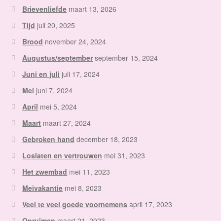
Brievenliefde
maart 13, 2026
Tijd
juli 20, 2025
Brood
november 24, 2024
Augustus/september
september 15, 2024
Juni en juli
juli 17, 2024
Mei
juni 7, 2024
April
mei 5, 2024
Maart
maart 27, 2024
Gebroken hand
december 18, 2023
Loslaten en vertrouwen
mei 31, 2023
Het zwembad
mei 11, 2023
Meivakantie
mei 8, 2023
Veel te veel goede voornemens
april 17, 2023
Opruimen
maart 21, 2023