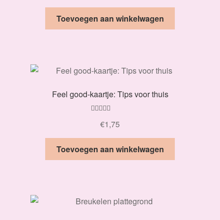
Toevoegen aan winkelwagen
Feel good-kaartje: Tips voor thuis
Gewaardeerd
€
1,75
5.00
uit 5
Toevoegen aan winkelwagen