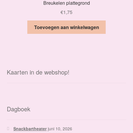
Breukelen plattegrond
€
1,75
Toevoegen aan winkelwagen
Kaarten in de webshop!
Dagboek
Snackbartheater
juni 10, 2026