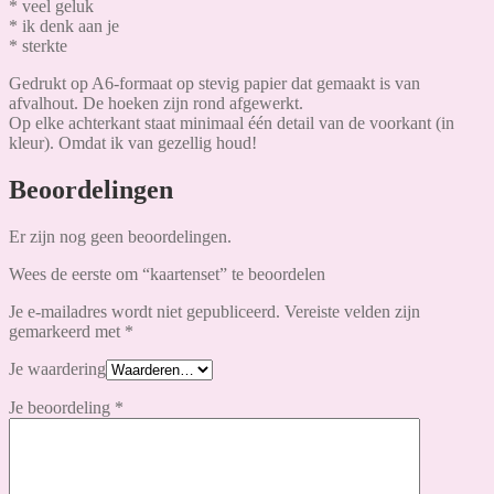
* veel geluk
* ik denk aan je
* sterkte
Gedrukt op A6-formaat op stevig papier dat gemaakt is van
afvalhout. De hoeken zijn rond afgewerkt.
Op elke achterkant staat minimaal één detail van de voorkant (in
kleur). Omdat ik van gezellig houd!
Beoordelingen
Er zijn nog geen beoordelingen.
Wees de eerste om “kaartenset” te beoordelen
Je e-mailadres wordt niet gepubliceerd.
Vereiste velden zijn
gemarkeerd met
*
Je waardering
Je beoordeling
*