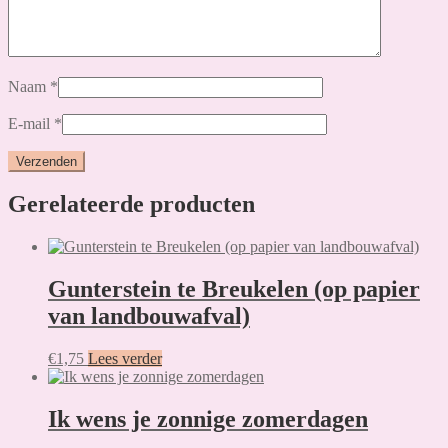
Naam
*
E-mail
*
Gerelateerde producten
Gunterstein te Breukelen (op papier
van landbouwafval)
€
1,75
Lees verder
Ik wens je zonnige zomerdagen