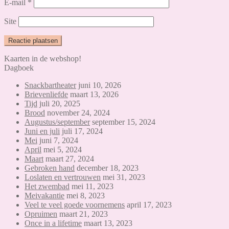
E-mail
*
Site
Kaarten in de webshop!
Dagboek
Snackbartheater
juni 10, 2026
Brievenliefde
maart 13, 2026
Tijd
juli 20, 2025
Brood
november 24, 2024
Augustus/september
september 15, 2024
Juni en juli
juli 17, 2024
Mei
juni 7, 2024
April
mei 5, 2024
Maart
maart 27, 2024
Gebroken hand
december 18, 2023
Loslaten en vertrouwen
mei 31, 2023
Het zwembad
mei 11, 2023
Meivakantie
mei 8, 2023
Veel te veel goede voornemens
april 17, 2023
Opruimen
maart 21, 2023
Once in a lifetime
maart 13, 2023