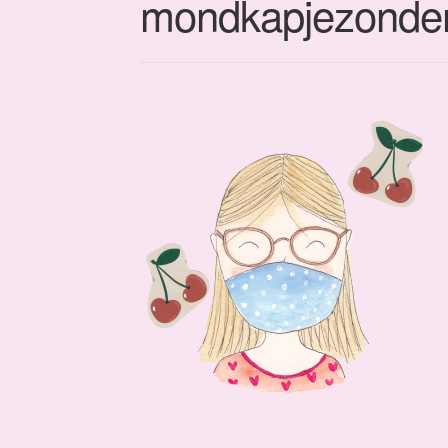
mondkapjezonder