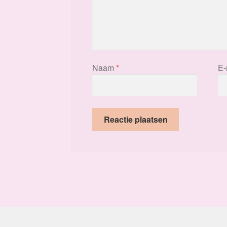
Naam
*
E-