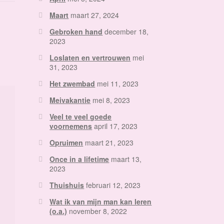
Maart
maart 27, 2024
Gebroken hand
december 18,
2023
Loslaten en vertrouwen
mei
31, 2023
Het zwembad
mei 11, 2023
Meivakantie
mei 8, 2023
Veel te veel goede
voornemens
april 17, 2023
Opruimen
maart 21, 2023
Once in a lifetime
maart 13,
2023
Thuishuis
februari 12, 2023
Wat ik van mijn man kan leren
(o.a.)
november 8, 2022