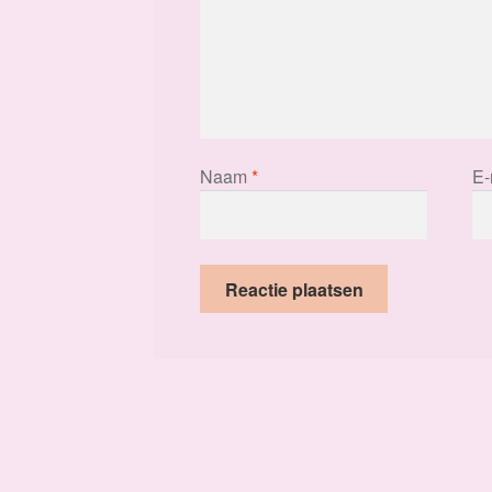
Naam
*
E-