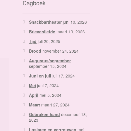
Dagboek
Snackbartheater
juni 10, 2026
Brievenliefde
maart 13, 2026
Tijd
juli 20, 2025
Brood
november 24, 2024
Augustus/september
september 15, 2024
Juni en juli
juli 17, 2024
Mei
juni 7, 2024
April
mei 5, 2024
Maart
maart 27, 2024
Gebroken hand
december 18,
2023
Loslaten en vertrouwen
mei