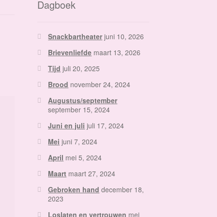
Dagboek
Snackbartheater
juni 10, 2026
Brievenliefde
maart 13, 2026
Tijd
juli 20, 2025
Brood
november 24, 2024
Augustus/september
september 15, 2024
Juni en juli
juli 17, 2024
Mei
juni 7, 2024
April
mei 5, 2024
Maart
maart 27, 2024
Gebroken hand
december 18,
2023
Loslaten en vertrouwen
mei