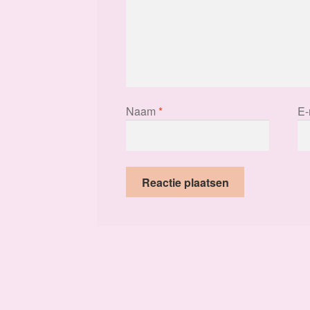
Naam
*
E-