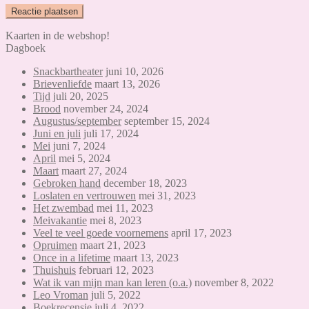
Kaarten in de webshop!
Dagboek
Snackbartheater
juni 10, 2026
Brievenliefde
maart 13, 2026
Tijd
juli 20, 2025
Brood
november 24, 2024
Augustus/september
september 15, 2024
Juni en juli
juli 17, 2024
Mei
juni 7, 2024
April
mei 5, 2024
Maart
maart 27, 2024
Gebroken hand
december 18, 2023
Loslaten en vertrouwen
mei 31, 2023
Het zwembad
mei 11, 2023
Meivakantie
mei 8, 2023
Veel te veel goede voornemens
april 17, 2023
Opruimen
maart 21, 2023
Once in a lifetime
maart 13, 2023
Thuishuis
februari 12, 2023
Wat ik van mijn man kan leren (o.a.)
november 8, 2022
Leo Vroman
juli 5, 2022
Boekrecensie
juli 4, 2022