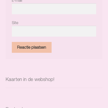
E-mail
*
Site
Kaarten in de webshop!