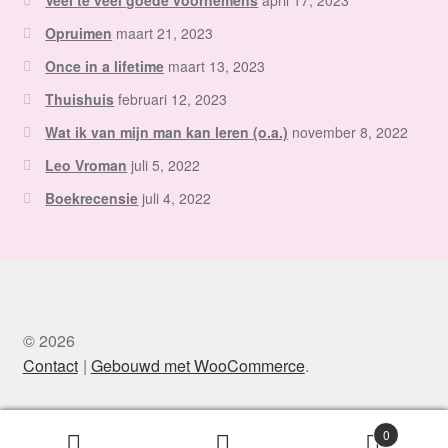
Veel te veel goede voornemens
april 17, 2023
Opruimen
maart 21, 2023
Once in a lifetime
maart 13, 2023
Thuishuis
februari 12, 2023
Wat ik van mijn man kan leren (o.a.)
november 8, 2022
Leo Vroman
juli 5, 2022
Boekrecensie
juli 4, 2022
© 2026
Contact
Gebouwd met WooCommerce
.
0