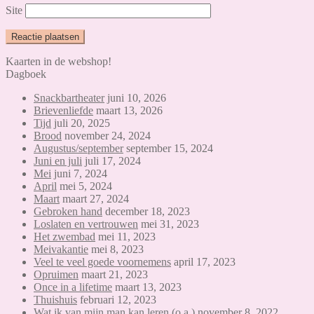
Site
Kaarten in de webshop!
Dagboek
Snackbartheater
juni 10, 2026
Brievenliefde
maart 13, 2026
Tijd
juli 20, 2025
Brood
november 24, 2024
Augustus/september
september 15, 2024
Juni en juli
juli 17, 2024
Mei
juni 7, 2024
April
mei 5, 2024
Maart
maart 27, 2024
Gebroken hand
december 18, 2023
Loslaten en vertrouwen
mei 31, 2023
Het zwembad
mei 11, 2023
Meivakantie
mei 8, 2023
Veel te veel goede voornemens
april 17, 2023
Opruimen
maart 21, 2023
Once in a lifetime
maart 13, 2023
Thuishuis
februari 12, 2023
Wat ik van mijn man kan leren (o.a.)
november 8, 2022