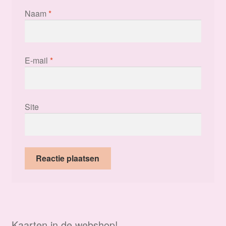
Naam
*
E-mail
*
Site
Kaarten in de webshop!