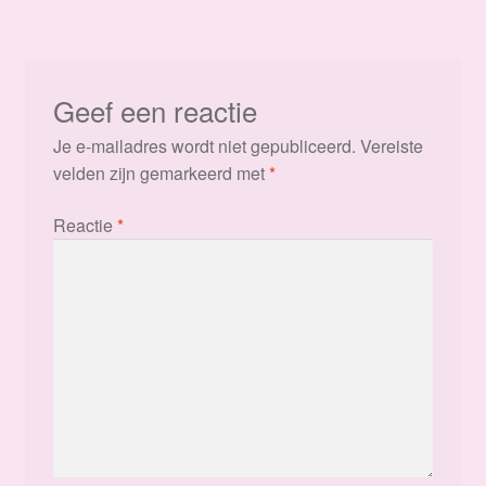
navigatie
Geef een reactie
Je e-mailadres wordt niet gepubliceerd.
Vereiste
velden zijn gemarkeerd met
*
Reactie
*