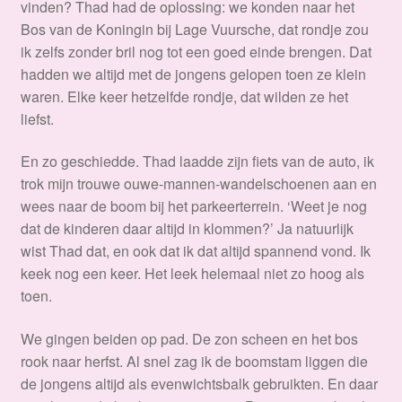
vinden? Thad had de oplossing: we konden naar het
Bos van de Koningin bij Lage Vuursche, dat rondje zou
ik zelfs zonder bril nog tot een goed einde brengen. Dat
hadden we altijd met de jongens gelopen toen ze klein
waren. Elke keer hetzelfde rondje, dat wilden ze het
liefst.
En zo geschiedde. Thad laadde zijn fiets van de auto, ik
trok mijn trouwe ouwe-mannen-wandelschoenen aan en
wees naar de boom bij het parkeerterrein. ‘Weet je nog
dat de kinderen daar altijd in klommen?’ Ja natuurlijk
wist Thad dat, en ook dat ik dat altijd spannend vond. Ik
keek nog een keer. Het leek helemaal niet zo hoog als
toen.
We gingen beiden op pad. De zon scheen en het bos
rook naar herfst. Al snel zag ik de boomstam liggen die
de jongens altijd als evenwichtsbalk gebruikten. En daar