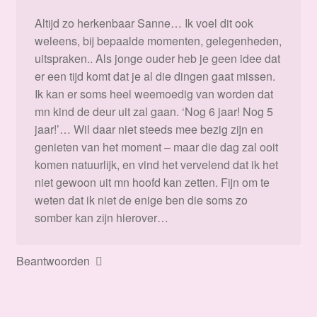
Altijd zo herkenbaar Sanne… Ik voel dit ook
weleens, bij bepaalde momenten, gelegenheden,
uitspraken.. Als jonge ouder heb je geen idee dat
er een tijd komt dat je al die dingen gaat missen.
Ik kan er soms heel weemoedig van worden dat
mn kind de deur uit zal gaan. ‘Nog 6 jaar! Nog 5
jaar!’… Wil daar niet steeds mee bezig zijn en
genieten van het moment – maar die dag zal ooit
komen natuurlijk, en vind het vervelend dat ik het
niet gewoon uit mn hoofd kan zetten. Fijn om te
weten dat ik niet de enige ben die soms zo
somber kan zijn hierover…
Beantwoorden