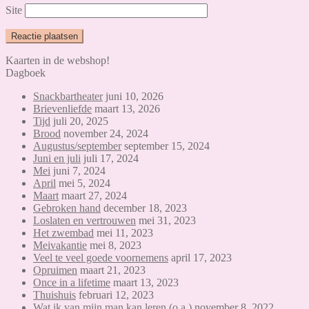
Site
Kaarten in de webshop!
Dagboek
Snackbartheater
juni 10, 2026
Brievenliefde
maart 13, 2026
Tijd
juli 20, 2025
Brood
november 24, 2024
Augustus/september
september 15, 2024
Juni en juli
juli 17, 2024
Mei
juni 7, 2024
April
mei 5, 2024
Maart
maart 27, 2024
Gebroken hand
december 18, 2023
Loslaten en vertrouwen
mei 31, 2023
Het zwembad
mei 11, 2023
Meivakantie
mei 8, 2023
Veel te veel goede voornemens
april 17, 2023
Opruimen
maart 21, 2023
Once in a lifetime
maart 13, 2023
Thuishuis
februari 12, 2023
Wat ik van mijn man kan leren (o.a.)
november 8, 2022