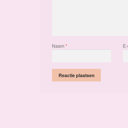
Naam
*
E-