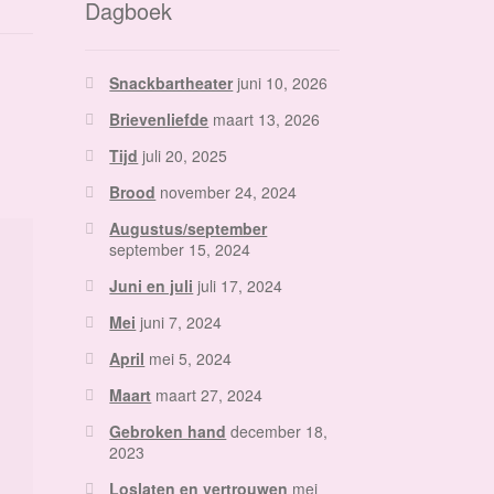
Dagboek
Snackbartheater
juni 10, 2026
Brievenliefde
maart 13, 2026
Tijd
juli 20, 2025
Brood
november 24, 2024
Augustus/september
september 15, 2024
Juni en juli
juli 17, 2024
Mei
juni 7, 2024
April
mei 5, 2024
Maart
maart 27, 2024
Gebroken hand
december 18,
2023
Loslaten en vertrouwen
mei