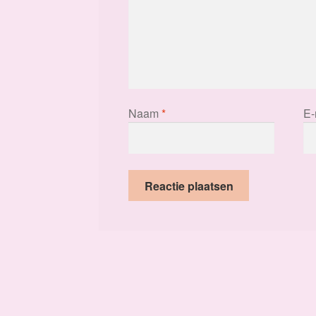
Naam
*
E-