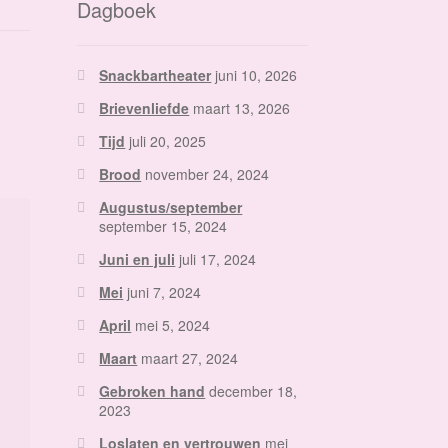
Dagboek
Snackbartheater
juni 10, 2026
Brievenliefde
maart 13, 2026
Tijd
juli 20, 2025
Brood
november 24, 2024
Augustus/september
september 15, 2024
Juni en juli
juli 17, 2024
Mei
juni 7, 2024
April
mei 5, 2024
Maart
maart 27, 2024
Gebroken hand
december 18,
2023
Loslaten en vertrouwen
mei