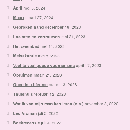
April
mei 5, 2024
Maart
maart 27, 2024
Gebroken hand
december 18, 2023
Loslaten en vertrouwen
mei 31, 2023
Het zwembad
mei 11, 2023
Meivakantie
mei 8, 2023
Veel te veel goede voornemens
april 17, 2023
Opruimen
maart 21, 2023
Once in a lifetime
maart 13, 2023
Thuishuis
februari 12, 2023
Wat ik van mijn man kan leren (o.a.)
november 8, 2022
Leo Vroman
juli 5, 2022
Boekrecensie
juli 4, 2022