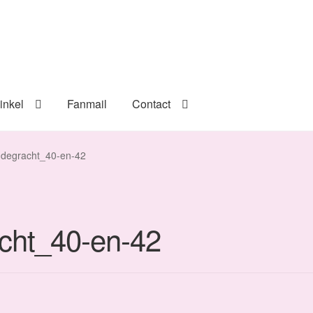
inkel
Fanmail
Contact
udegracht_40-en-42
cht_40-en-42