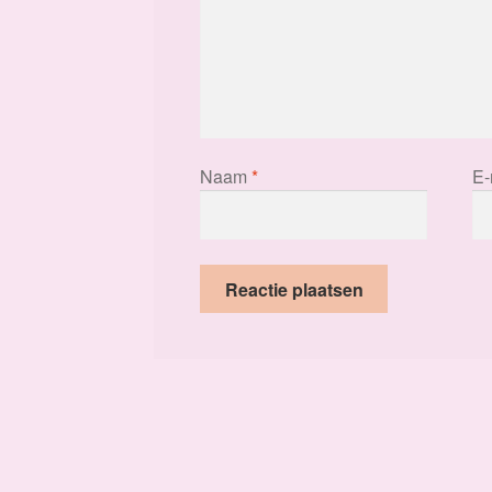
Naam
*
E-