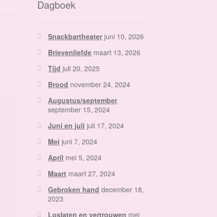
Dagboek
Snackbartheater
juni 10, 2026
Brievenliefde
maart 13, 2026
Tijd
juli 20, 2025
Brood
november 24, 2024
Augustus/september
september 15, 2024
Juni en juli
juli 17, 2024
Mei
juni 7, 2024
April
mei 5, 2024
Maart
maart 27, 2024
Gebroken hand
december 18,
2023
Loslaten en vertrouwen
mei