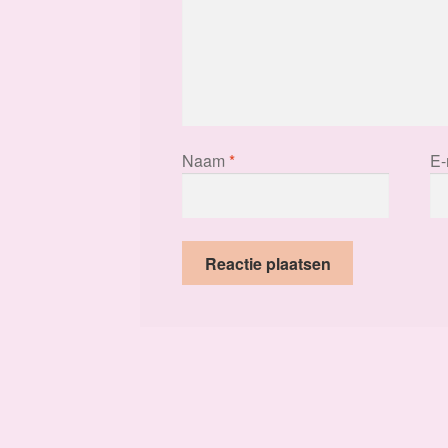
Naam
*
E-