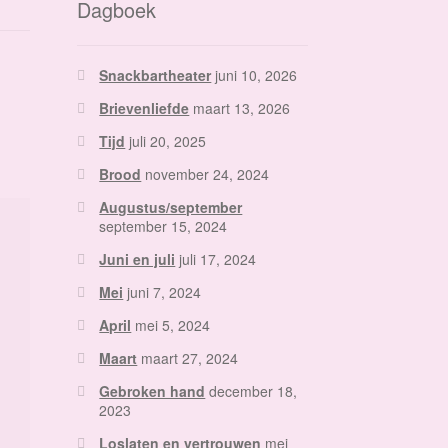
Dagboek
Snackbartheater
juni 10, 2026
Brievenliefde
maart 13, 2026
Tijd
juli 20, 2025
Brood
november 24, 2024
Augustus/september
september 15, 2024
Juni en juli
juli 17, 2024
Mei
juni 7, 2024
April
mei 5, 2024
Maart
maart 27, 2024
Gebroken hand
december 18,
2023
Loslaten en vertrouwen
mei