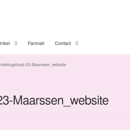
inkel
Fanmail
Contact
hokkingstraat-23-Maarssen_website
-23-Maarssen_website