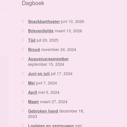
Dagboek
Snackbartheater
juni 10, 2026
Brievenliefde
maart 13, 2026
Tijd
juli 20, 2025
Brood
november 24, 2024
Augustus/september
september 15, 2024
Juni en juli
juli 17, 2024
Mei
juni 7, 2024
April
mei 5, 2024
Maart
maart 27, 2024
Gebroken hand
december 18,
2023
Loslaten en vertrouwen
mei