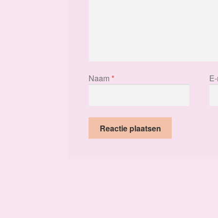
Naam
*
E-