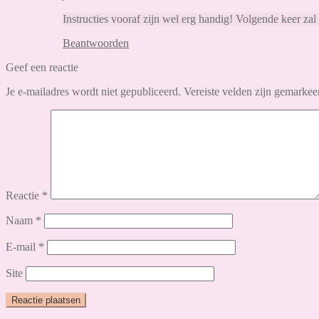
Instructies vooraf zijn wel erg handig! Volgende keer zal
Beantwoorden
Geef een reactie
Je e-mailadres wordt niet gepubliceerd.
Vereiste velden zijn gemarke
Reactie
*
Naam
*
E-mail
*
Site