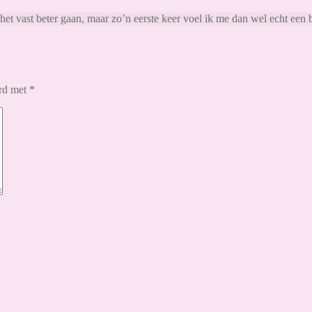
 het vast beter gaan, maar zo’n eerste keer voel ik me dan wel echt een 
erd met
*