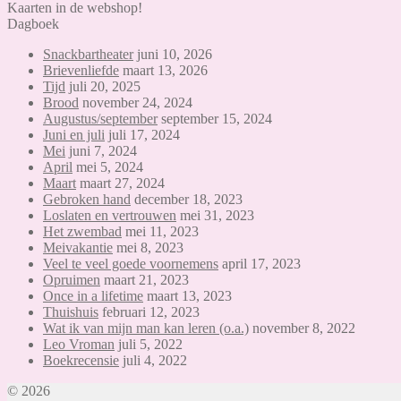
Kaarten in de webshop!
Dagboek
Snackbartheater
juni 10, 2026
Brievenliefde
maart 13, 2026
Tijd
juli 20, 2025
Brood
november 24, 2024
Augustus/september
september 15, 2024
Juni en juli
juli 17, 2024
Mei
juni 7, 2024
April
mei 5, 2024
Maart
maart 27, 2024
Gebroken hand
december 18, 2023
Loslaten en vertrouwen
mei 31, 2023
Het zwembad
mei 11, 2023
Meivakantie
mei 8, 2023
Veel te veel goede voornemens
april 17, 2023
Opruimen
maart 21, 2023
Once in a lifetime
maart 13, 2023
Thuishuis
februari 12, 2023
Wat ik van mijn man kan leren (o.a.)
november 8, 2022
Leo Vroman
juli 5, 2022
Boekrecensie
juli 4, 2022
© 2026