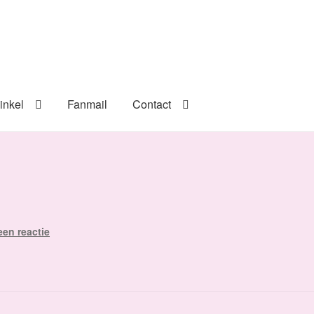
inkel
Fanmail
Contact
een reactie
…