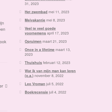
31, 2023
Het zwembad
mei 11, 2023
Meivakantie
mei 8, 2023
ijn
Veel te veel goede
 een
voornemens
april 17, 2023
Opruimen
maart 21, 2023
 ook
Once in a lifetime
maart 13,
2023
Thuishuis
februari 12, 2023
Wat ik van mijn man kan leren
(o.a.)
november 8, 2022
Leo Vroman
juli 5, 2022
er
Boekrecensie
juli 4, 2022