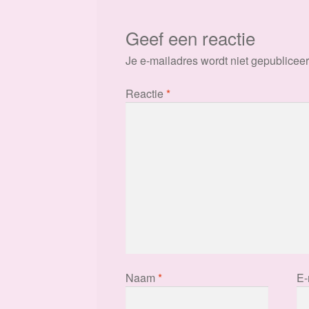
Geef een reactie
Je e-mailadres wordt niet gepubliceer
Reactie
*
Naam
*
E-