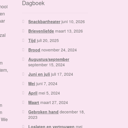
Dagboek
mooi
ten
aar
Snackbartheater
juni 10, 2026
Brievenliefde
maart 13, 2026
zal
Tijd
juli 20, 2025
Brood
november 24, 2024
Augustus/september
em
september 15, 2024
stem,
Juni en juli
juli 17, 2024
Mei
juni 7, 2024
April
mei 5, 2024
Maart
maart 27, 2024
an
en
Gebroken hand
december 18,
2023
? We
Loslaten en vertrouwen
mei