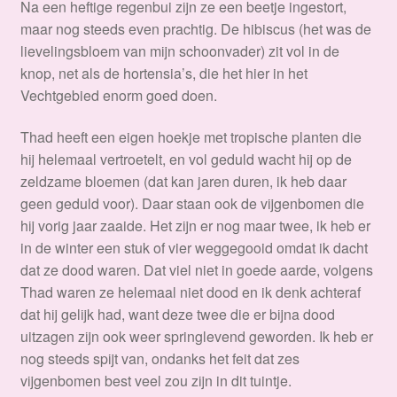
Na een heftige regenbui zijn ze een beetje ingestort,
maar nog steeds even prachtig. De hibiscus (het was de
lievelingsbloem van mijn schoonvader) zit vol in de
knop, net als de hortensia’s, die het hier in het
Vechtgebied enorm goed doen.
Thad heeft een eigen hoekje met tropische planten die
hij helemaal vertroetelt, en vol geduld wacht hij op de
zeldzame bloemen (dat kan jaren duren, ik heb daar
geen geduld voor). Daar staan ook de vijgenbomen die
hij vorig jaar zaaide. Het zijn er nog maar twee, ik heb er
in de winter een stuk of vier weggegooid omdat ik dacht
dat ze dood waren. Dat viel niet in goede aarde, volgens
Thad waren ze helemaal niet dood en ik denk achteraf
dat hij gelijk had, want deze twee die er bijna dood
uitzagen zijn ook weer springlevend geworden. Ik heb er
nog steeds spijt van, ondanks het feit dat zes
vijgenbomen best veel zou zijn in dit tuintje.