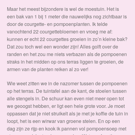
Maar het meest bijzondere is wel de moestuin. Het is
een bak van 1 bij 1 meter die nauwelijks nog zichtbaar is
door de courgette- en pompoenplanten. Ik telde
vanochtend 22 courgettebloemen en vroeg me af:
kunnen er echt 22 courgettes groeien in zo’n kleine bak?
Dat zou toch wel een wonder zijn! Alles golft over de
randen en het zou me niets verbazen als de pompoenen
straks in het midden op ons terras liggen te groeien, de
armen van de planten reiken al zo ver!
Wie weet zitten we in de nazomer tussen de pompoenen
op het terras. De tuintafel aan de kant, de stoelen tussen
alle stengels in. De schuur kan even niet meer open tot
we geoogst hebben, er ligt een hele grote voor. Je moet
oppassen dat je niet struikelt als je met je koffie de tuin in
loopt, het is een wirwar van groene stelen. En op een
dag zijn ze rijp en kook ik pannen vol pompoensoep met