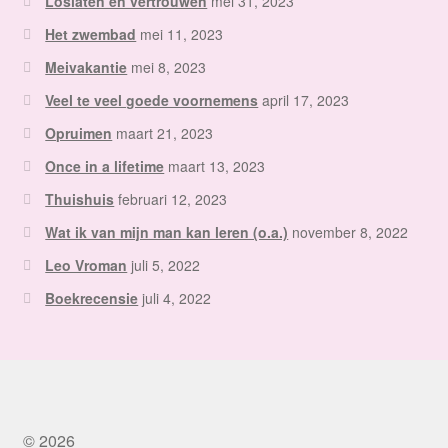
Loslaten en vertrouwen
mei 31, 2023
Het zwembad
mei 11, 2023
Meivakantie
mei 8, 2023
Veel te veel goede voornemens
april 17, 2023
Opruimen
maart 21, 2023
Once in a lifetime
maart 13, 2023
Thuishuis
februari 12, 2023
Wat ik van mijn man kan leren (o.a.)
november 8, 2022
Leo Vroman
juli 5, 2022
Boekrecensie
juli 4, 2022
© 2026