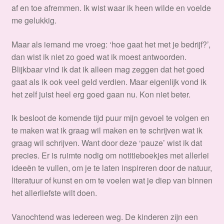
af en toe afremmen. Ik wist waar ik heen wilde en voelde
me gelukkig.
Maar als iemand me vroeg: ‘hoe gaat het met je bedrijf?’,
dan wist ik niet zo goed wat ik moest antwoorden.
Blijkbaar vind ik dat ik alleen mag zeggen dat het goed
gaat als ik ook veel geld verdien. Maar eigenlijk vond ik
het zelf juist heel erg goed gaan nu. Kon niet beter.
Ik besloot de komende tijd puur mijn gevoel te volgen en
te maken wat ik graag wil maken en te schrijven wat ik
graag wil schrijven. Want door deze ‘pauze’ wist ik dat
precies. Er is ruimte nodig om notitieboekjes met allerlei
ideeën te vullen, om je te laten inspireren door de natuur,
literatuur of kunst en om te voelen wat je diep van binnen
het allerliefste wilt doen.
Vanochtend was iedereen weg. De kinderen zijn een