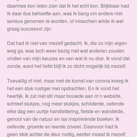
daarmee kon laten zien dat ik het echt kon. Blijkbaar had
ik daar dus behoefte aan, was ik bang om anders niet
serieus genomen te worden, of misschien wilde ik wel
graag succesvol zijn.
Dat had ik niet van mezelf gedacht. Ik, die zo mijn eigen
weg ga, was toch weer bezig met wat anderen zouden
vinden van mijn keuzes en van wat ik nu doe. Ik vond dat
zonde, want het liefst blijf ik zo dicht mogelijk bij mezelf.
Toevallig of niet, maar met de komst van corona kreeg ik
het een stuk rustiger met opdrachten. En ik vond het
heerlijk. Ik zat niet stil maar bouwde aan m’n website,
schreef stukjes, nog meer stukjes, schilderde, oefende
elke dag een uurtje handlettering, fietste en wandelde,
genoot van de natuur en las inspirerende boeken. Ik
oefende, groeide en leerde zóveel. Daarvoor had ik
geen stok achter de deur nodig, eerder moest ik mezelf