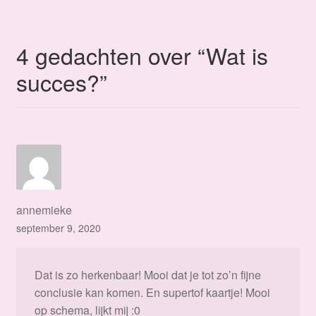
navigatie
4 gedachten over “
Wat is
succes?
”
annemieke
september 9, 2020
Dat is zo herkenbaar! Mooi dat je tot zo’n fijne
conclusie kan komen. En supertof kaartje! Mooi
op schema, lijkt mij :0