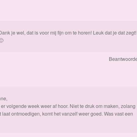
Dank je wel, dat is voor mij fijn om te horen! Leuk dat je dat zegt!
🙂
Beantwoord
nne,
is er volgende week weer af hoor. Niet te druk om maken, zolang
et laat ontmoedigen, komt het vanzelf weer goed. Was vast een