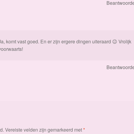
Beantwoord
Ja, komt vast goed. En er zijn ergere dingen uiteraard 😉 Vrolijk
voorwaarts!
Beantwoord
d.
Vereiste velden zijn gemarkeerd met
*