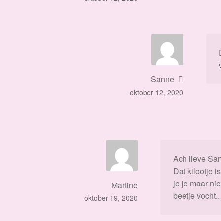
Sanne
oktober 12, 2020
Ach lieve Sa
Dat kilootje 
je je maar ni
Martine
beetje vocht..
oktober 19, 2020