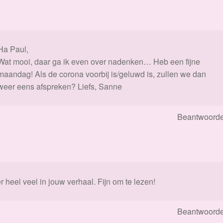
Ha Paul,
Wat mooi, daar ga ik even over nadenken… Heb een fijne
maandag! Als de corona voorbij is/geluwd is, zullen we dan
weer eens afspreken? Liefs, Sanne
Beantwoord
 heel veel in jouw verhaal. Fijn om te lezen!
Beantwoord