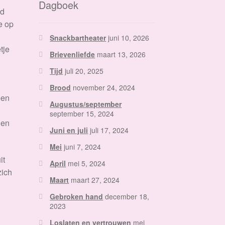
Dagboek
ad
e op
Snackbartheater
juni 10, 2026
tje
Brievenliefde
maart 13, 2026
Tijd
juli 20, 2025
Brood
november 24, 2024
een
Augustus/september
september 15, 2024
 en
Juni en juli
juli 17, 2024
Mei
juni 7, 2024
it
April
mei 5, 2024
zich
Maart
maart 27, 2024
Gebroken hand
december 18,
2023
Loslaten en vertrouwen
mei