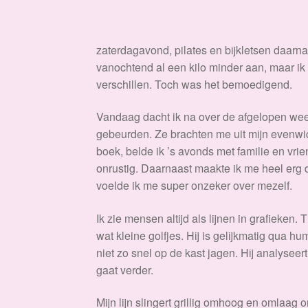
zaterdagavond, pilates en bijkletsen daarn
vanochtend al een kilo minder aan, maar ik w
verschillen. Toch was het bemoedigend.
Vandaag dacht ik na over de afgelopen week
gebeurden. Ze brachten me uit mijn evenwic
boek, belde ik ’s avonds met familie en vrie
onrustig. Daarnaast maakte ik me heel erg 
voelde ik me super onzeker over mezelf.
Ik zie mensen altijd als lijnen in grafieken.
wat kleine golfjes. Hij is gelijkmatig qua hu
niet zo snel op de kast jagen. Hij analyseer
gaat verder.
Mijn lijn slingert grillig omhoog en omlaag 