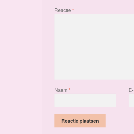
Reactie
*
Naam
*
E-