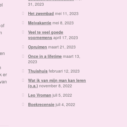
31, 2023
el
Het zwembad
mei 11, 2023
Meivakantie
mei 8, 2023
 of
n
Veel te veel goede
voornemens
april 17, 2023
Opruimen
maart 21, 2023
 en
Once in a lifetime
maart 13,
2023
n
Thuishuis
februari 12, 2023
k er
Wat ik van mijn man kan leren
 van
(o.a.)
november 8, 2022
Leo Vroman
juli 5, 2022
Boekrecensie
juli 4, 2022