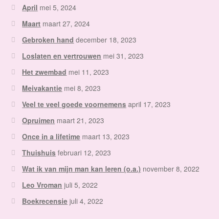
April
mei 5, 2024
Maart
maart 27, 2024
Gebroken hand
december 18, 2023
Loslaten en vertrouwen
mei 31, 2023
Het zwembad
mei 11, 2023
Meivakantie
mei 8, 2023
Veel te veel goede voornemens
april 17, 2023
Opruimen
maart 21, 2023
Once in a lifetime
maart 13, 2023
Thuishuis
februari 12, 2023
Wat ik van mijn man kan leren (o.a.)
november 8, 2022
Leo Vroman
juli 5, 2022
Boekrecensie
juli 4, 2022