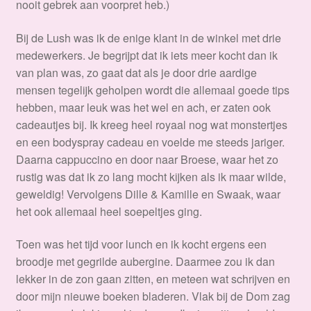
nooit gebrek aan voorpret heb.)
Bij de Lush was ik de enige klant in de winkel met drie
medewerkers. Je begrijpt dat ik iets meer kocht dan ik
van plan was, zo gaat dat als je door drie aardige
mensen tegelijk geholpen wordt die allemaal goede tips
hebben, maar leuk was het wel en ach, er zaten ook
cadeautjes bij. Ik kreeg heel royaal nog wat monstertjes
en een bodyspray cadeau en voelde me steeds jariger.
Daarna cappuccino en door naar Broese, waar het zo
rustig was dat ik zo lang mocht kijken als ik maar wilde,
geweldig! Vervolgens Dille & Kamille en Swaak, waar
het ook allemaal heel soepeltjes ging.
Toen was het tijd voor lunch en ik kocht ergens een
broodje met gegrilde aubergine. Daarmee zou ik dan
lekker in de zon gaan zitten, en meteen wat schrijven en
door mijn nieuwe boeken bladeren. Vlak bij de Dom zag