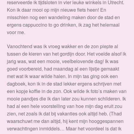
reserveerde ik tijdsloten in vier leuke winkels in Utrecht.
Kon ik daar mooi op mijn nieuwe fiets heen! En
misschien nog een wandeling maken door de stad en
ergens cappuccino to go drinken, ik zag het helemaal
voor me.
Vanochtend was ik vroeg wakker en de zon piepte al
tussen de kieren van het gordijn door. Het voelde alsof ik
jarig was, wat een mooie, veelbelovende dag! Ik was
goed voorbereid, had maandag al een lijstje gemaakt
met wat ik waar wilde halen. In mijn tas ging ook een
dagboek, kon ik in de stad lekker ergens schrijven met
een kopje koffie in de zon. Ook wilde ik foto’s maken van
mooie pandjes die ik dan later zou kunnen schilderen. Ik
had al een hele voorstelling van hoe mijn dag eruit zou
zien, net zoals ik dat bij vakanties ook altijd heb. (Thad
waarschuwt me dan altijd, hij kent mijn hooggespannen
verwachtingen inmiddels… Maar het voordeel is dat ik