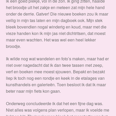
ik een goed plekje, vol in de zon. Ik ging zitten, haalde
het broodje uit het zakje en meteen zat mijn hele hand
onder de derrie. Gatver! Die nieuwe boeken zou ik maar
veilig in mijn tas laten en mijn dagboek ook. Mijn stek
bleek bovendien nogal winderig en koud, maar met die
vieze handen kon ik mijn jas niet dichtritsen, dat moest
maar even wachten. Het was wel een heel lekker
broodje.
Ik wilde nog wat wandelen en foto’s maken, maar had er
niet over nagedacht dat ik dan twee tassen met zeep,
verf en boeken mee moest sjouwen. Bepakt en bezakt
liep ik toch nog een rondje en keek in de etalages van
kunsthandels en galerieën. Toen besloot ik dat ik maar
beter naar mijn fiets kon gaan.
Onderweg concludeerde ik dat het een fijne dag was.
Niet alles was volgens plan verlopen, maar ik voelde me