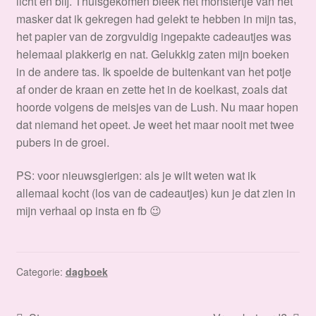
licht en blij. Thuisgekomen bleek het monstertje van het
masker dat ik gekregen had gelekt te hebben in mijn tas,
het papier van de zorgvuldig ingepakte cadeautjes was
helemaal plakkerig en nat. Gelukkig zaten mijn boeken
in de andere tas. Ik spoelde de buitenkant van het potje
af onder de kraan en zette het in de koelkast, zoals dat
hoorde volgens de meisjes van de Lush. Nu maar hopen
dat niemand het opeet. Je weet het maar nooit met twee
pubers in de groei.
PS: voor nieuwsgierigen: als je wilt weten wat ik
allemaal kocht (los van de cadeautjes) kun je dat zien in
mijn verhaal op insta en fb 😉
Categorie:
dagboek