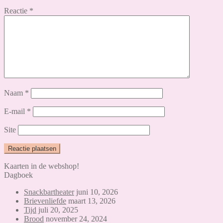
Reactie
*
Naam
*
E-mail
*
Site
Kaarten in de webshop!
Dagboek
Snackbartheater
juni 10, 2026
Brievenliefde
maart 13, 2026
Tijd
juli 20, 2025
Brood
november 24, 2024