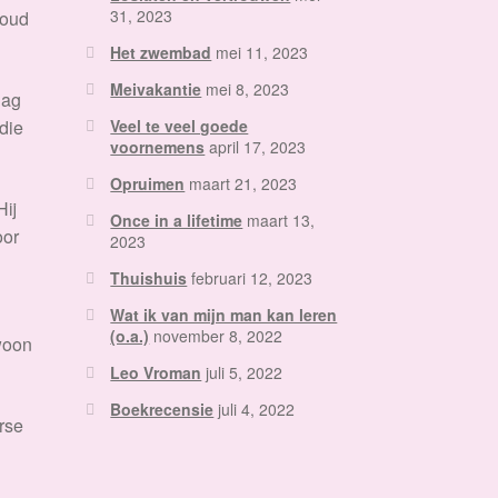
31, 2023
houd
Het zwembad
mei 11, 2023
Meivakantie
mei 8, 2023
lag
 die
Veel te veel goede
voornemens
april 17, 2023
Opruimen
maart 21, 2023
Hij
Once in a lifetime
maart 13,
oor
2023
Thuishuis
februari 12, 2023
Wat ik van mijn man kan leren
(o.a.)
november 8, 2022
woon
Leo Vroman
juli 5, 2022
Boekrecensie
juli 4, 2022
rse