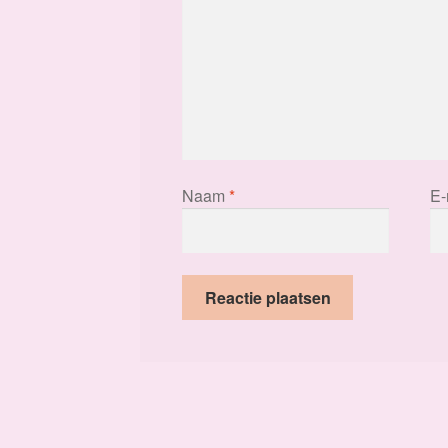
Naam
*
E-