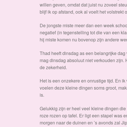
willen geven, omdat dat juist nu zoveel steu
blijf ik op afstand, ook al voelt het volstrekt 
De jongste miste meer dan een week school
negatief (in tegenstelling tot die van een k
hij miste komen nu bovenop zijn andere wer
Thad heeft dinsdag as een belangrijke dag v
mag dinsdag absoluut niet verkouden zijn. H
de zekerheid.
Het is een onzekere en onrustige tijd. En i
voelen deze kleine dingen soms groot, mak
is.
Gelukkig zijn er heel veel kleine dingen di
roze rozen op tafel. Er ligt een stapel was 
morgen naar de duinen en ’s avonds zal Jip