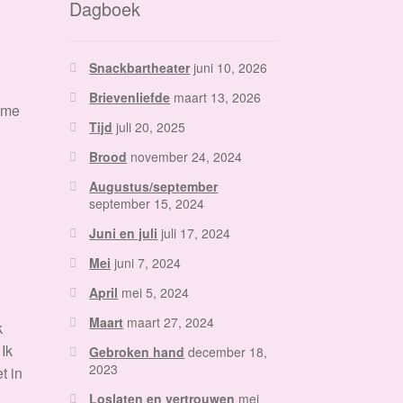
Dagboek
Snackbartheater
juni 10, 2026
Brievenliefde
maart 13, 2026
e me
Tijd
juli 20, 2025
Brood
november 24, 2024
Augustus/september
september 15, 2024
Juni en juli
juli 17, 2024
Mei
juni 7, 2024
April
mei 5, 2024
Maart
maart 27, 2024
k
 Ik
Gebroken hand
december 18,
2023
t in
Loslaten en vertrouwen
mei