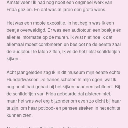
Amstelveen! Ik had nog nooit een origineel werk van
Frida gezien. En dat was al jaren een grote wens.
Het was een mooie expositie. In het begin was ik een
beetje overweldigd. Er was een audiotour, een boekje én
allerlei informatie op de muren. Ik wist niet hoe ik dat
allemaal moest combineren en besloot na de eerste zaal
de audiotour te laten zitten, ik wilde het liefst schilderijen
kijken.
Acht jaar geleden zag ik in dit museum mijn eerste echte
Hundertwasser. De tranen schoten in mijn ogen, wat ik
nog nooit had gehad bij het kijken naar een schilderij. Bij
de schilderijen van Frida gebeurde dat gisteren niet,
maar het was wel erg bijzonder om even zo dicht bij haar
te zijn, om haar potlood- en penseelstreken in het echt te
kunnen zien.