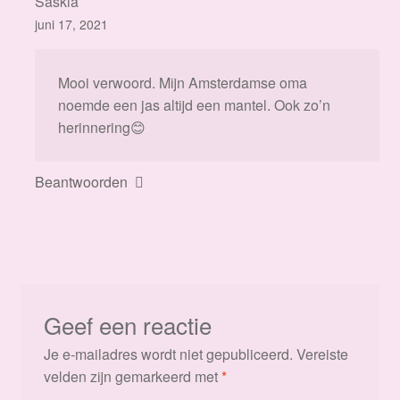
Saskia
juni 17, 2021
Mooi verwoord. Mijn Amsterdamse oma
noemde een jas altijd een mantel. Ook zo’n
herinnering😊
Beantwoorden
Geef een reactie
Je e-mailadres wordt niet gepubliceerd.
Vereiste
velden zijn gemarkeerd met
*