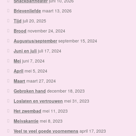
Snackbartheater
juni 10, 2026
Brievenliefde
maart 13, 2026
Tijd
juli 20, 2025
Brood
november 24, 2024
Augustus/september
september 15, 2024
Juni en juli
juli 17, 2024
Mei
juni 7, 2024
April
mei 5, 2024
Maart
maart 27, 2024
Gebroken hand
december 18, 2023
Loslaten en vertrouwen
mei 31, 2023
Het zwembad
mei 11, 2023
Meivakantie
mei 8, 2023
Veel te veel goede voornemens
april 17, 2023