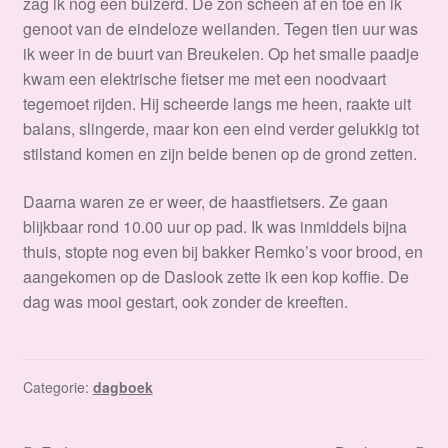
zag ik nog een buizerd. De zon scheen af en toe en ik
genoot van de eindeloze weilanden. Tegen tien uur was
ik weer in de buurt van Breukelen. Op het smalle paadje
kwam een elektrische fietser me met een noodvaart
tegemoet rijden. Hij scheerde langs me heen, raakte uit
balans, slingerde, maar kon een eind verder gelukkig tot
stilstand komen en zijn beide benen op de grond zetten.
Daarna waren ze er weer, de haastfietsers. Ze gaan
blijkbaar rond 10.00 uur op pad. Ik was inmiddels bijna
thuis, stopte nog even bij bakker Remko’s voor brood, en
aangekomen op de Daslook zette ik een kop koffie. De
dag was mooi gestart, ook zonder de kreeften.
Categorie:
dagboek