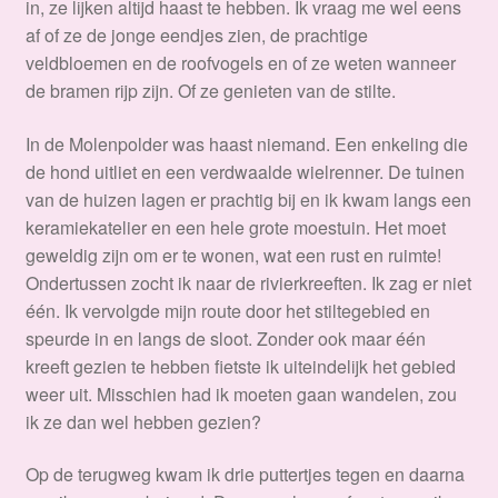
in, ze lijken altijd haast te hebben. Ik vraag me wel eens
af of ze de jonge eendjes zien, de prachtige
veldbloemen en de roofvogels en of ze weten wanneer
de bramen rijp zijn. Of ze genieten van de stilte.
In de Molenpolder was haast niemand. Een enkeling die
de hond uitliet en een verdwaalde wielrenner. De tuinen
van de huizen lagen er prachtig bij en ik kwam langs een
keramiekatelier en een hele grote moestuin. Het moet
geweldig zijn om er te wonen, wat een rust en ruimte!
Ondertussen zocht ik naar de rivierkreeften. Ik zag er niet
één. Ik vervolgde mijn route door het stiltegebied en
speurde in en langs de sloot. Zonder ook maar één
kreeft gezien te hebben fietste ik uiteindelijk het gebied
weer uit. Misschien had ik moeten gaan wandelen, zou
ik ze dan wel hebben gezien?
Op de terugweg kwam ik drie puttertjes tegen en daarna