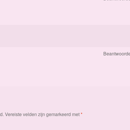
Beantwoord
d.
Vereiste velden zijn gemarkeerd met
*