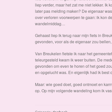
liep verder, maar het zat me niet lekker. I
later pas melding maken? De eigenaar was va
over verloren voorwerpen te gaan: ik kon de
wandelmiddag…
Gehaast liep ik terug naar mijn fiets in Bre
gevonden, voor als de eigenaar zou bellen,
Van Breukelen fietste ik naar het gemeenteh
teleurgesteld kwam ik weer buiten. De med
gevonden om even te horen of het goed zou
en opgelucht was. En eigenlijk had ik best 
Maar: wie goed doet, goed ontmoet en karma
op. Op mijn volgende wandeling kom ik vas