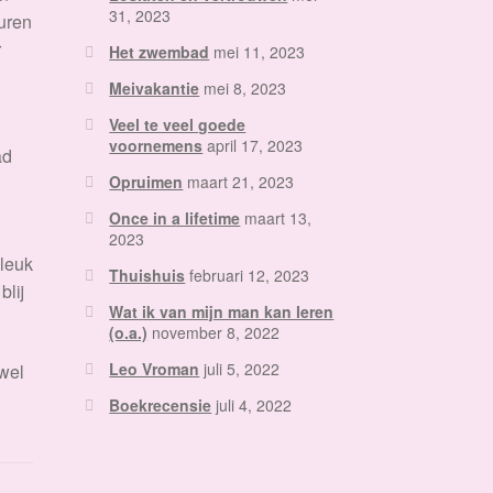
31, 2023
 uren
r
Het zwembad
mei 11, 2023
Meivakantie
mei 8, 2023
Veel te veel goede
voornemens
april 17, 2023
ad
Opruimen
maart 21, 2023
Once in a lifetime
maart 13,
2023
 leuk
Thuishuis
februari 12, 2023
lij
Wat ik van mijn man kan leren
(o.a.)
november 8, 2022
Leo Vroman
juli 5, 2022
 wel
Boekrecensie
juli 4, 2022