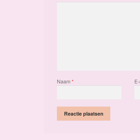
Naam
*
E-