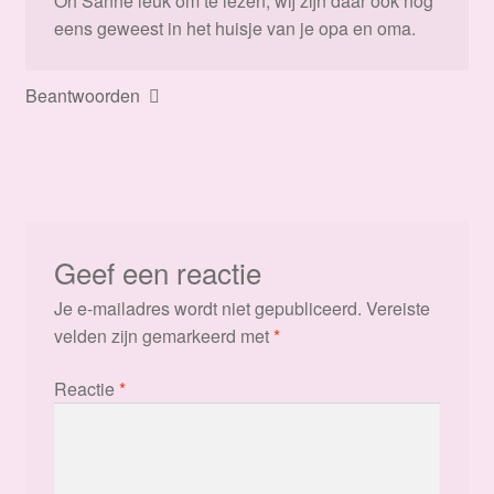
Oh Sanne leuk om te lezen; wij zijn daar ook nog
eens geweest in het huisje van je opa en oma.
Beantwoorden
Geef een reactie
Je e-mailadres wordt niet gepubliceerd.
Vereiste
velden zijn gemarkeerd met
*
Reactie
*