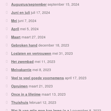
Augustus/september
september 15, 2024
Juni en juli
juli 17, 2024
Mei
juni 7, 2024
April
mei 5, 2024
Maart
maart 27, 2024
Gebroken hand
december 18, 2023
Loslaten en vertrouwen
mei 31, 2023
Het zwembad
mei 11, 2023
Meivakantie
mei 8, 2023
Veel te veel goede voornemens
april 17, 2023
Opruimen
maart 21, 2023
Once in a lifetime
maart 13, 2023
Thuishuis
februari 12, 2023
Wat ik van mijn man kan leren (o.a.)
november 8, 2022