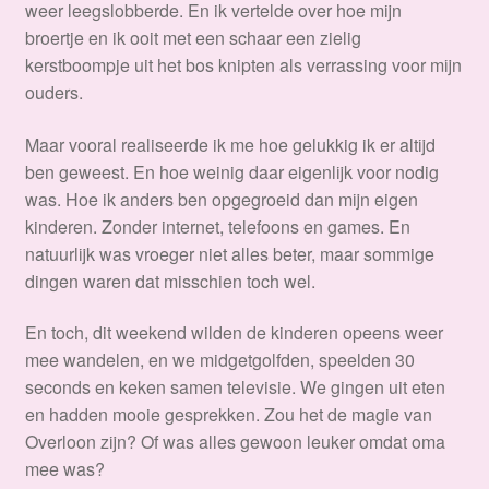
weer leegslobberde. En ik vertelde over hoe mijn
broertje en ik ooit met een schaar een zielig
kerstboompje uit het bos knipten als verrassing voor mijn
ouders.
Maar vooral realiseerde ik me hoe gelukkig ik er altijd
ben geweest. En hoe weinig daar eigenlijk voor nodig
was. Hoe ik anders ben opgegroeid dan mijn eigen
kinderen. Zonder internet, telefoons en games. En
natuurlijk was vroeger niet alles beter, maar sommige
dingen waren dat misschien toch wel.
En toch, dit weekend wilden de kinderen opeens weer
mee wandelen, en we midgetgolfden, speelden 30
seconds en keken samen televisie. We gingen uit eten
en hadden mooie gesprekken. Zou het de magie van
Overloon zijn? Of was alles gewoon leuker omdat oma
mee was?