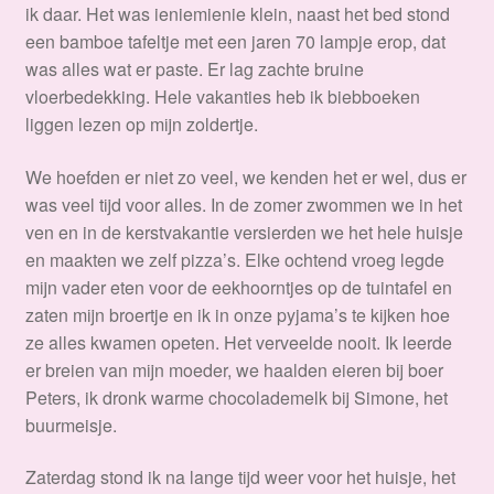
ik daar. Het was ieniemienie klein, naast het bed stond
een bamboe tafeltje met een jaren 70 lampje erop, dat
was alles wat er paste. Er lag zachte bruine
vloerbedekking. Hele vakanties heb ik biebboeken
liggen lezen op mijn zoldertje.
We hoefden er niet zo veel, we kenden het er wel, dus er
was veel tijd voor alles. In de zomer zwommen we in het
ven en in de kerstvakantie versierden we het hele huisje
en maakten we zelf pizza’s. Elke ochtend vroeg legde
mijn vader eten voor de eekhoorntjes op de tuintafel en
zaten mijn broertje en ik in onze pyjama’s te kijken hoe
ze alles kwamen opeten. Het verveelde nooit. Ik leerde
er breien van mijn moeder, we haalden eieren bij boer
Peters, ik dronk warme chocolademelk bij Simone, het
buurmeisje.
Zaterdag stond ik na lange tijd weer voor het huisje, het